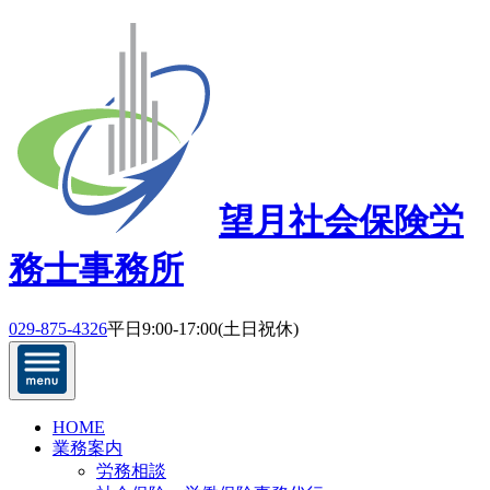
望月社会保険労
務士事務所
029-875-4326
平日9:00-17:00(土日祝休)
HOME
業務案内
労務相談