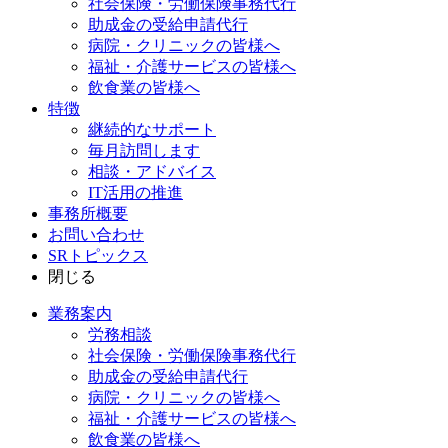
社会保険・労働保険事務代行
助成金の受給申請代行
病院・クリニックの皆様へ
福祉・介護サービスの皆様へ
飲食業の皆様へ
特徴
継続的なサポート
毎月訪問します
相談・アドバイス
IT活用の推進
事務所概要
お問い合わせ
SRトピックス
閉じる
業務案内
労務相談
社会保険・労働保険事務代行
助成金の受給申請代行
病院・クリニックの皆様へ
福祉・介護サービスの皆様へ
飲食業の皆様へ