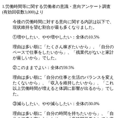
1.労働時間等に関する労働者の意識・意向アンケート調査
(有効回収数3,000)より
今後の労働時間に対する意向に関する内訳は以下で、
現状維持を望む割合が最も多くなりました。
①増やしたい、やや増やしたい：全体の10.5%
理由は多い順に「たくさん稼ぎたいから」、「自分の
ペースで仕事をしたいから」、「残業代がないと家計
が厳しいから」でした。
②このままでよい：全体の59.5%
理由は多い順に「自分の仕事と生活のバランスを変え
たくないから」、「収入を維持したいから」、「これ
以上労働時間が増えると体調に影響が出るから」でし
た。
③減らしたい、やや減らしたい：全体の30.0%
理由は多い順に「自分の時間を持ちたいから」、「自