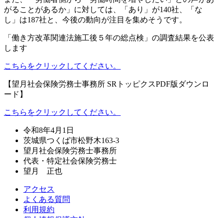
がることがあるか」に対しては、「あり」が140社、「な
し」は187社と、今後の動向が注目を集めそうです。
「働き方改革関連法施工後５年の総点検」の調査結果を公表
します
こちらをクリックしてください。
【望月社会保険労務士事務所 SRトッピクスPDF版ダウンロ
ード】
こちらをクリックしてください。
令和8年4月1日
茨城県つくば市松野木163-3
望月社会保険労務士事務所
代表・特定社会保険労務士
望月 正也
アクセス
よくある質問
利用規約