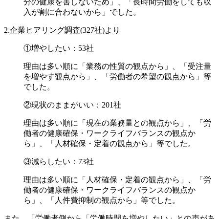
分の健康を害しないため」、「長時間労働をしても収
入が割に合わないから」でした。
2.企業ヒアリング調査(327社)より
①増やしたい：53社
理由は多い順に「業務の性質の観点から」、「受注量
を増やす観点から」、「労働者の希望の観点から」等
でした。
②現状のままがいい：201社
理由は多い順に「現在の業務量との観点から」、「労
働者の健康確保・ワークライフバランスの観点か
ら」、「人材確保・定着の観点から」等でした。
③減らしたい：73社
理由は多い順に「人材確保・定着の観点から」、「労
働者の健康確保・ワークライフバランスの観点か
ら」、「人件費抑制の観点から」等でした。
また、「労働者側から「労働時間を増やしたい」との声があ