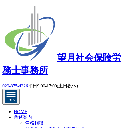
望月社会保険労
務士事務所
029-875-4326
平日9:00-17:00(土日祝休)
HOME
業務案内
労務相談