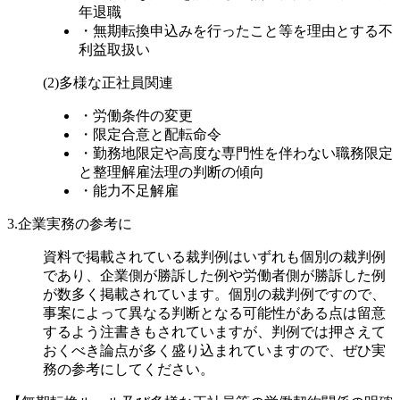
年退職
・無期転換申込みを行ったこと等を理由とする不
利益取扱い
(2)多様な正社員関連
・労働条件の変更
・限定合意と配転命令
・勤務地限定や高度な専門性を伴わない職務限定
と整理解雇法理の判断の傾向
・能力不足解雇
3.企業実務の参考に
資料で掲載されている裁判例はいずれも個別の裁判例
であり、企業側が勝訴した例や労働者側が勝訴した例
が数多く掲載されています。
個別の裁判例ですので、
事案によって異なる判断となる可能性がある点は留意
するよう注書きもされていますが、判例では押さえて
おくべき論点が多く盛り込まれていますので、ぜひ実
務の参考にしてください。