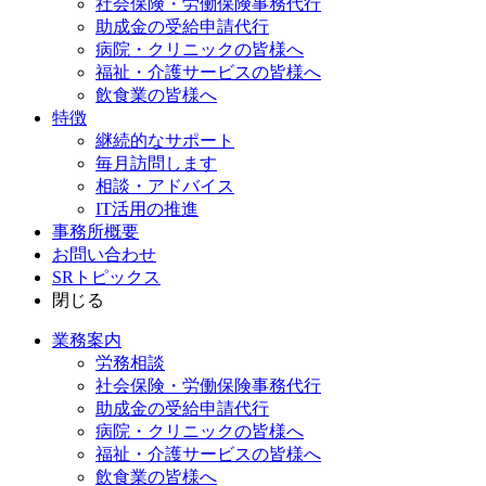
社会保険・労働保険事務代行
助成金の受給申請代行
病院・クリニックの皆様へ
福祉・介護サービスの皆様へ
飲食業の皆様へ
特徴
継続的なサポート
毎月訪問します
相談・アドバイス
IT活用の推進
事務所概要
お問い合わせ
SRトピックス
閉じる
業務案内
労務相談
社会保険・労働保険事務代行
助成金の受給申請代行
病院・クリニックの皆様へ
福祉・介護サービスの皆様へ
飲食業の皆様へ