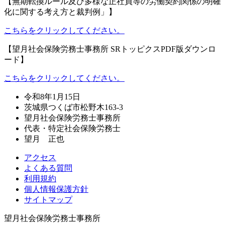
【無期転換ルール及び多様な正社員等の労働契約関係の明確
化に関する考え方と裁判例」】
こちらをクリックしてください。
【望月社会保険労務士事務所 SRトッピクスPDF版ダウンロ
ード】
こちらをクリックしてください。
令和8年1月15日
茨城県つくば市松野木163-3
望月社会保険労務士事務所
代表・特定社会保険労務士
望月 正也
アクセス
よくある質問
利用規約
個人情報保護方針
サイトマップ
望月社会保険労務士事務所