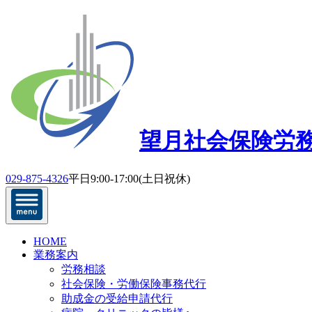
望月社会保険労
029-875-4326
平日9:00-17:00(土日祝休)
HOME
業務案内
労務相談
社会保険・労働保険事務代行
助成金の受給申請代行