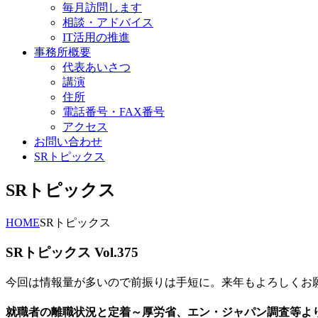
毎月訪問します
相談・アドバイス
IT活用の推進
事務所概要
代表あいさつ
講演
住所
電話番号・FAX番号
アクセス
お問い合わせ
SRトピックス
SRトピックス
HOME
SRトピックス
SRトピックス Vol.375
今回は情報量が多いので前振りは手短に。来年もよろしくお
就職者の離職状況と定着～厚労省、エン・ジャパン調査等よ