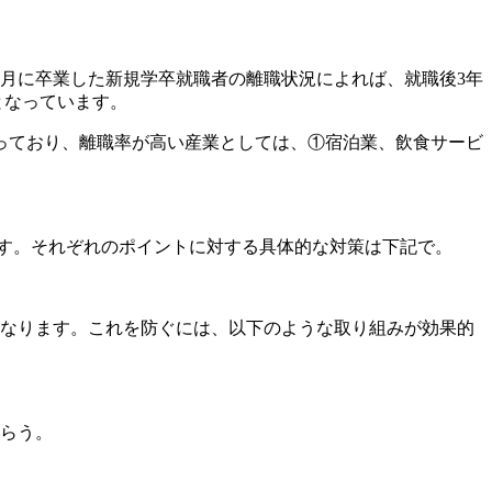
3月に卒業した新規学卒就職者の離職状況によれば、就職後3年
)となっています。
っており、離職率が高い産業としては、①宿泊業、飲食サービ
が挙げられます。それぞれのポイントに対する具体的な対策は下記で。
なります。これを防ぐには、以下のような取り組みが効果的
らう。