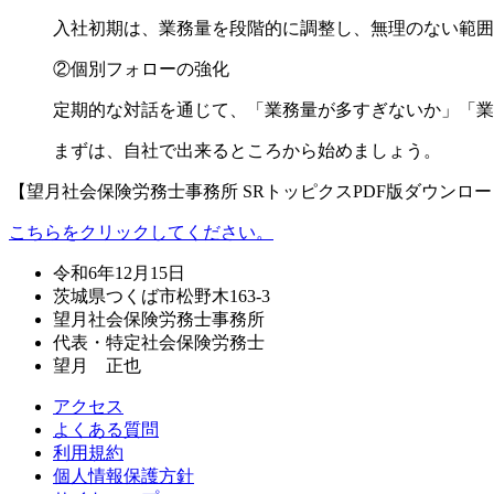
入社初期は、業務量を段階的に調整し、無理のない範囲
②個別フォローの強化
定期的な対話を通じて、「業務量が多すぎないか」「業
まずは、自社で出来るところから始めましょう。
【望月社会保険労務士事務所 SRトッピクスPDF版ダウンロ
こちらをクリックしてください。
令和6年12月15日
茨城県つくば市松野木163-3
望月社会保険労務士事務所
代表・特定社会保険労務士
望月 正也
アクセス
よくある質問
利用規約
個人情報保護方針