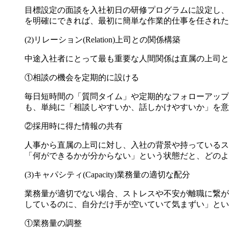
目標設定の面談を入社初日の研修プログラムに設定し、
を明確にできれば、最初に簡単な作業的仕事を任された
(2)リレーション(Relation)上司との関係構築
中途入社者にとって最も重要な人間関係は直属の上司と
①相談の機会を定期的に設ける
毎日短時間の「質問タイム」や定期的なフォローアップ
も、単純に「相談しやすいか、話しかけやすいか」を意
②採用時に得た情報の共有
人事から直属の上司に対し、入社の背景や持っているス
「何ができるかが分からない」という状態だと、どのよ
(3)キャパシティ(Capacity)業務量の適切な配分
業務量が適切でない場合、ストレスや不安が離職に繋が
しているのに、自分だけ手が空いていて気まずい」とい
①業務量の調整