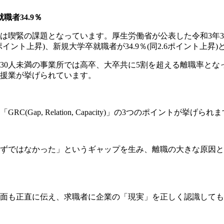
職者34.9％
は喫緊の課題となっています。厚生労働省が公表した令和3年
ポイント上昇)、新規大学卒就職者が34.9％(同2.6ポイント上昇
30人未満の事業所では高卒、大卒共に5割を超える離職率
とな
援業が挙げられています。
Gap, Relation, Capacity)」の3つのポイント
ずではなかった」というギャップを生み、離職の大きな原因と
面も正直に伝え、求職者に企業の「現実」を正しく認識しても