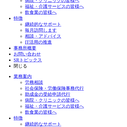
病院・クリニックの皆様へ
福祉・介護サービスの皆様へ
飲食業の皆様へ
特徴
継続的なサポート
毎月訪問します
相談・アドバイス
IT活用の推進
事務所概要
お問い合わせ
SRトピックス
閉じる
業務案内
労務相談
社会保険・労働保険事務代行
助成金の受給申請代行
病院・クリニックの皆様へ
福祉・介護サービスの皆様へ
飲食業の皆様へ
特徴
継続的なサポート