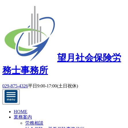
望月社会保険労
務士事務所
029-875-4326
平日9:00-17:00(土日祝休)
HOME
業務案内
労務相談