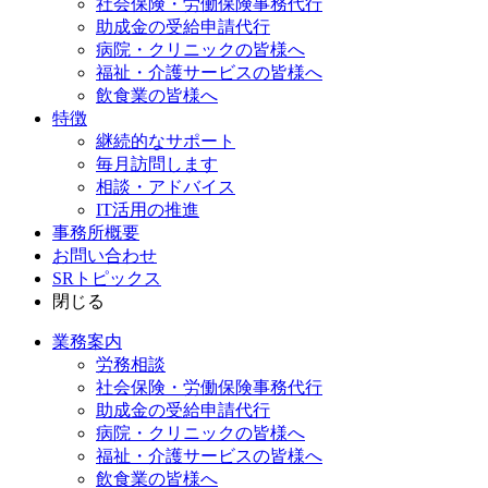
社会保険・労働保険事務代行
助成金の受給申請代行
病院・クリニックの皆様へ
福祉・介護サービスの皆様へ
飲食業の皆様へ
特徴
継続的なサポート
毎月訪問します
相談・アドバイス
IT活用の推進
事務所概要
お問い合わせ
SRトピックス
閉じる
業務案内
労務相談
社会保険・労働保険事務代行
助成金の受給申請代行
病院・クリニックの皆様へ
福祉・介護サービスの皆様へ
飲食業の皆様へ