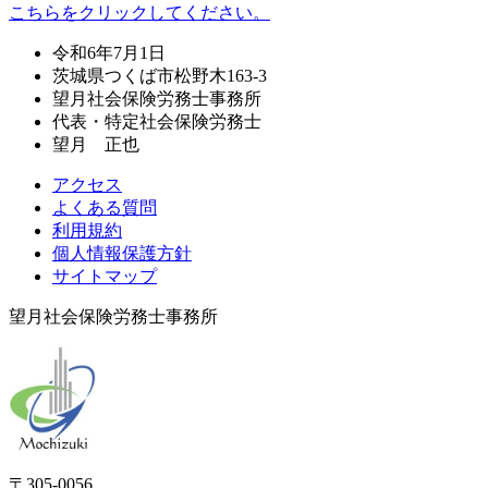
こちらをクリックしてください。
令和6年7月1日
茨城県つくば市松野木163-3
望月社会保険労務士事務所
代表・特定社会保険労務士
望月 正也
アクセス
よくある質問
利用規約
個人情報保護方針
サイトマップ
望月社会保険労務士事務所
〒305-0056