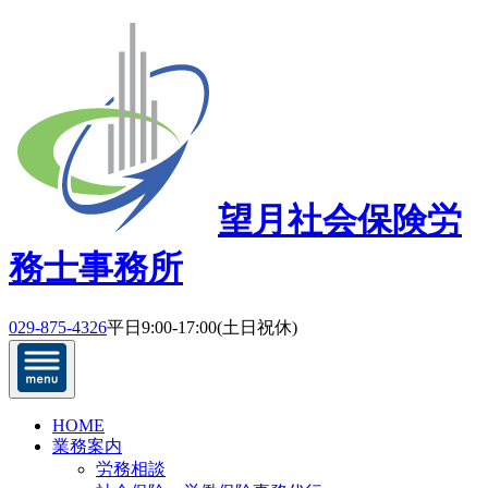
望月社会保険労
務士事務所
029-875-4326
平日9:00-17:00(土日祝休)
HOME
業務案内
労務相談