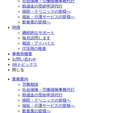
社会保険・労働保険事務代行
助成金の受給申請代行
病院・クリニックの皆様へ
福祉・介護サービスの皆様へ
飲食業の皆様へ
特徴
継続的なサポート
毎月訪問します
相談・アドバイス
IT活用の推進
事務所概要
お問い合わせ
SRトピックス
閉じる
業務案内
労務相談
社会保険・労働保険事務代行
助成金の受給申請代行
病院・クリニックの皆様へ
福祉・介護サービスの皆様へ
飲食業の皆様へ