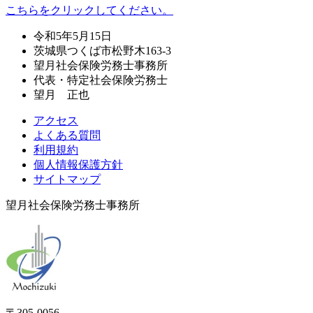
こちらをクリックしてください。
令和5年5月15日
茨城県つくば市松野木163-3
望月社会保険労務士事務所
代表・特定社会保険労務士
望月 正也
アクセス
よくある質問
利用規約
個人情報保護方針
サイトマップ
望月社会保険労務士事務所
〒305-0056