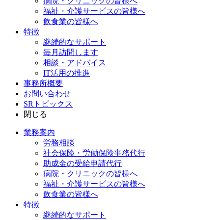
病院・クリニックの皆様へ
福祉・介護サービスの皆様へ
飲食業の皆様へ
特徴
継続的なサポート
毎月訪問します
相談・アドバイス
IT活用の推進
事務所概要
お問い合わせ
SRトピックス
閉じる
業務案内
労務相談
社会保険・労働保険事務代行
助成金の受給申請代行
病院・クリニックの皆様へ
福祉・介護サービスの皆様へ
飲食業の皆様へ
特徴
継続的なサポート