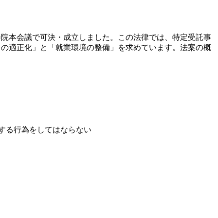
が参院本会議で可決・成立しました。この法律では、特定受託事
引の適正化」と「就業環境の整備」を求めています。法案の概
害する行為をしてはならない