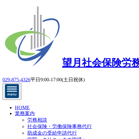
望月社会保険労
029-875-4326
平日9:00-17:00(土日祝休)
HOME
業務案内
労務相談
社会保険・労働保険事務代行
助成金の受給申請代行