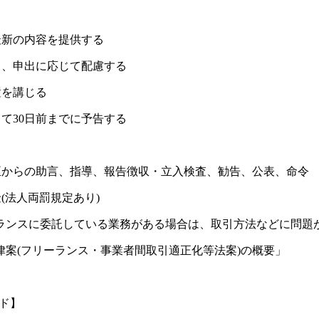
最新の内容を提供する
う、申出に応じて配慮する
置を講じる
して30日前までに予告する
大臣からの助言、指導、報告徴収・立入検査、勧告、公表、命令
(法人両罰規定あり)
ーランスに委託している業務がある場合は、取引方法などに問題
案(フリーランス・事業者間取引適正化等法案)の概要」
ード】