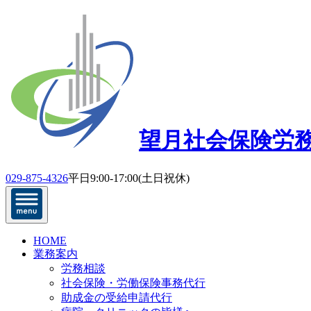
望月社会保険労
029-875-4326
平日9:00-17:00(土日祝休)
HOME
業務案内
労務相談
社会保険・労働保険事務代行
助成金の受給申請代行