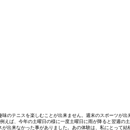
趣味のテニスを楽しむことが出来ません。週末のスポーツが出
。例えば、今年の土曜日の様に一度土曜日に雨が降ると翌週の
ニスが出来なかった事がありました。あの体験は、私にとって結