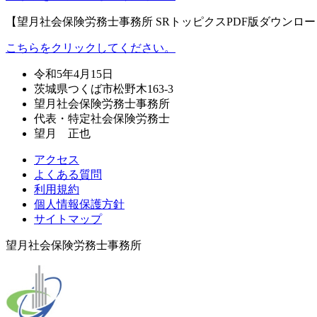
【望月社会保険労務士事務所 SRトッピクスPDF版ダウンロ
こちらをクリックしてください。
令和5年4月15日
茨城県つくば市松野木163-3
望月社会保険労務士事務所
代表・特定社会保険労務士
望月 正也
アクセス
よくある質問
利用規約
個人情報保護方針
サイトマップ
望月社会保険労務士事務所