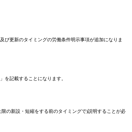
結及び更新のタイミングの労働条件明示事項が追加になりま
」を記載することになります。
上限の新設・短縮をする前のタイミングで)説明することが必