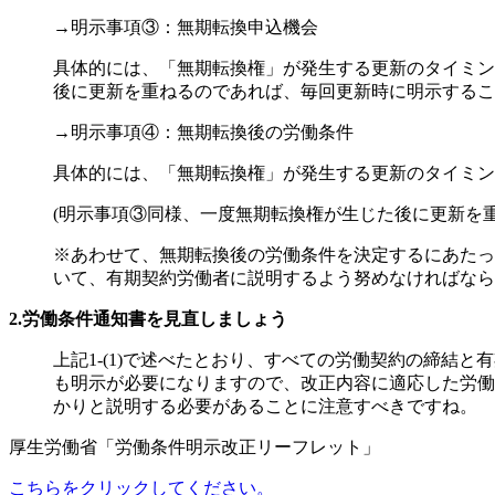
→明示事項③：無期転換申込機会
具体的には、「無期転換権」が発生する更新のタイミン
後に更新を重ねるのであれば、毎回更新時に明示するこ
→明示事項④：無期転換後の労働条件
具体的には、「無期転換権」が発生する更新のタイミン
(明示事項③同様、一度無期転換権が生じた後に更新を
※あわせて、無期転換後の労働条件を決定するにあたっ
いて、有期契約労働者に説明するよう努めなければなら
2.労働条件通知書を見直しましょう
上記1-(1)で述べたとおり、
すべての労働契約の締結と有
も明示が必要になりますので、改正内容に適応した労働
かりと説明する必要があることに注意すべきですね。
厚生労働省「労働条件明示改正リーフレット」
こちらをクリックしてください。