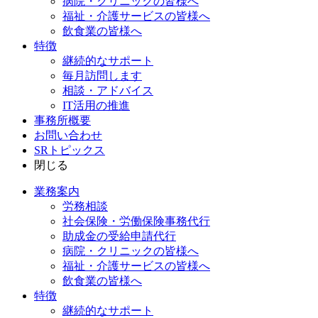
病院・クリニックの皆様へ
福祉・介護サービスの皆様へ
飲食業の皆様へ
特徴
継続的なサポート
毎月訪問します
相談・アドバイス
IT活用の推進
事務所概要
お問い合わせ
SRトピックス
閉じる
業務案内
労務相談
社会保険・労働保険事務代行
助成金の受給申請代行
病院・クリニックの皆様へ
福祉・介護サービスの皆様へ
飲食業の皆様へ
特徴
継続的なサポート