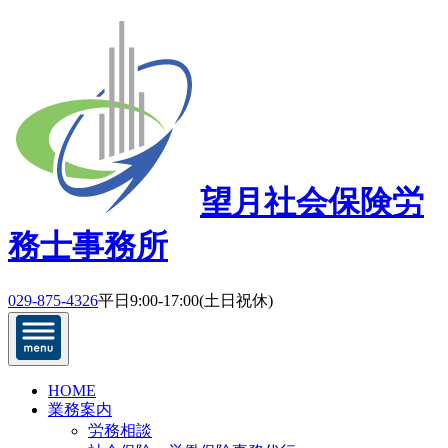
望月社会保険労
務士事務所
029-875-4326
平日9:00-17:00(土日祝休)
HOME
業務案内
労務相談