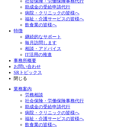
社会保険・労働保険事務代行
助成金の受給申請代行
病院・クリニックの皆様へ
福祉・介護サービスの皆様へ
飲食業の皆様へ
特徴
継続的なサポート
毎月訪問します
相談・アドバイス
IT活用の推進
事務所概要
お問い合わせ
SRトピックス
閉じる
業務案内
労務相談
社会保険・労働保険事務代行
助成金の受給申請代行
病院・クリニックの皆様へ
福祉・介護サービスの皆様へ
飲食業の皆様へ