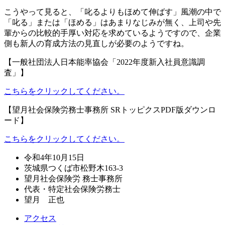
こうやって見ると、「叱るよりもほめて伸ばす」風潮の中で
「叱る」または「ほめる」はあまりなじみが無く、上司や先
輩からの比較的手厚い対応を求めているようですので、企業
側も新人の育成方法の見直しが必要のようですね。
【一般社団法人日本能率協会「2022年度新入社員意識調
査」】
こちらをクリックしてください。
【望月社会保険労務士事務所 SRトッピクスPDF版ダウンロ
ード】
こちらをクリックしてください。
令和4年10月15日
茨城県つくば市松野木163-3
望月社会保険労 務士事務所
代表・特定社会保険労務士
望月 正也
アクセス