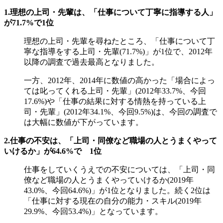
1.理想の上司・先輩は、「仕事について丁寧に指導する人」
が71.7%で1位
理想の上司・先輩を尋ねたところ、「仕事について丁
寧な指導をする上司・先輩(71.7%)」が1位で、2012年
以降の調査で過去最高となりました。
一方、2012年、2014年に数値の高かった「場合によっ
ては叱ってくれる上司・先輩」(2012年33.7%、今回
17.6%)や「仕事の結果に対する情熱を持っている上
司・先輩」(2012年34.1%、今回9.5%)は、今回の調査で
は大幅に数値が下がっています。
2.仕事の不安は、「上司・同僚など職場の人とうまくやって
いけるか」が64.6%で 1位
仕事をしていくうえでの不安については、「上司・同
僚など職場の人とうまくやっていけるか(2019年
43.0%、今回64.6%)」が1位となりました。続く2位は
「仕事に対する現在の自分の能力・スキル(2019年
29.9%、今回53.4%)」となっています。