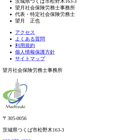
茨城県つくば市松野木163-3
望月社会保険労務士事務所
代表・特定社会保険労務士
望月 正也
アクセス
よくある質問
利用規約
個人情報保護方針
サイトマップ
望月社会保険労務士事務所
〒305-0056
茨城県つくば市松野木163-3