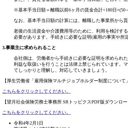
※基本手当日額＝離職以前6ヶ月の賃金合計÷180日×(50～
なお、基本手当日額の計算には、離職した事業所から貰
老後の生活資金や介護費用等のために、利用を検討する
必要があります。手続きに必要な証明(雇用の事実や所
3.事業主に求められること
会社側は、労働者から手続きに必要な証明を求められた
利益な取扱いを行うことは法律上禁じられています。
マ
てしっかりと理解し、対応していきましょう。
【厚生労働省「雇用保険マルチジョブホルダー制度について
こちらをクリックしてください。
【望月社会保険労務士事務所 SRトッピクスPDF版ダウンロ
こちらをクリックしてください。
令和4年2月1日