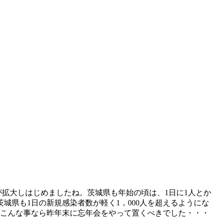
が拡大しはじめましたね。茨城県も年始の頃は、1日に1人とか
城県も1日の新規感染者数が軽く1，000人を超えるようにな
、こんな事なら昨年末に忘年会をやって置くべきでした・・・