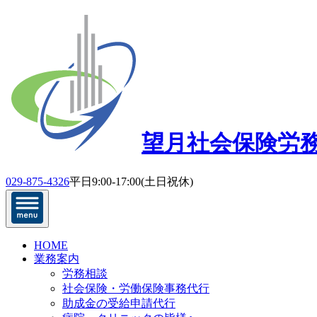
望月社会保険労
029-875-4326
平日9:00-17:00(土日祝休)
HOME
業務案内
労務相談
社会保険・労働保険事務代行
助成金の受給申請代行