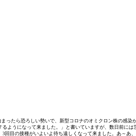
が始まったら恐ろしい勢いで、新型コロナのオミクロン株の感染
するようになって来ました。」と書いていますが、数日前には茨
、3回目の接種がいよいよ待ち遠しくなって来ました。あ～あ