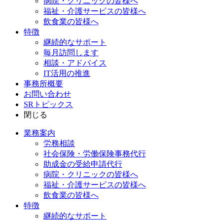
病院・クリニックの皆様へ
福祉・介護サービスの皆様へ
飲食業の皆様へ
特徴
継続的なサポート
毎月訪問します
相談・アドバイス
IT活用の推進
事務所概要
お問い合わせ
SRトピックス
閉じる
業務案内
労務相談
社会保険・労働保険事務代行
助成金の受給申請代行
病院・クリニックの皆様へ
福祉・介護サービスの皆様へ
飲食業の皆様へ
特徴
継続的なサポート