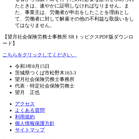
たときは、速やかに証明しなければなりません。
ま
た、事業主は、労働者が申出をしたことを理由とし
て、労働者に対して解雇その他の不利益な取扱いをし
てはなりません。
【望月社会保険労務士事務所 SRトッピクスPDF版ダウンロ
ード】
こちらをクリックしてください。
令和3年8月15日
茨城県つくば市松野木163-3
望月社会保険労務士事務所
代表・特定社会保険労務士
望月 正也
アクセス
よくある質問
利用規約
個人情報保護方針
サイトマップ