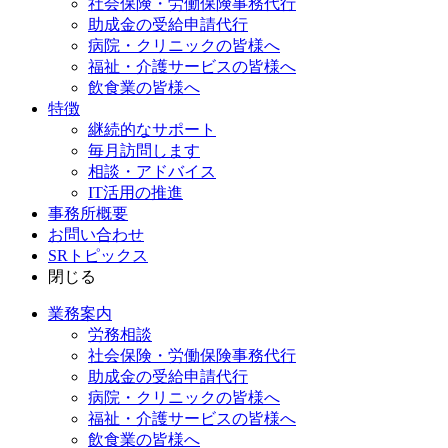
社会保険・労働保険事務代行
助成金の受給申請代行
病院・クリニックの皆様へ
福祉・介護サービスの皆様へ
飲食業の皆様へ
特徴
継続的なサポート
毎月訪問します
相談・アドバイス
IT活用の推進
事務所概要
お問い合わせ
SRトピックス
閉じる
業務案内
労務相談
社会保険・労働保険事務代行
助成金の受給申請代行
病院・クリニックの皆様へ
福祉・介護サービスの皆様へ
飲食業の皆様へ