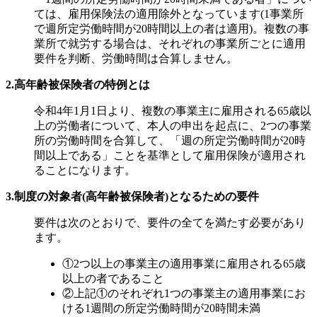
ては、雇用保険法の適用除外となっています(1事業所
で週所定労働時間が20時間以上の者は適用)。複数の事
業所で就労する場合は、それぞれの事業所ごとに適用
要件を判断、労働時間は合算しません。
2.高年齢被保険者の特例とは
令和4年1月1日より、複数の事業主に雇用される65歳以
上の労働者について、本人の申出を起点に、2つの事業
所の労働時間を合算して、「週の所定労働時間が20時
間以上である」ことを基準として雇用保険が適用され
ることになります。
3.制度の対象者(高年齢被保険者)となるための要件
要件は次のとおりで、要件の全てを満たす必要があり
ます。
①2つ以上の事業主の適用事業に雇用される65歳
以上の者であること
②上記①のそれぞれ1つの事業主の適用事業にお
ける1週間の所定労働時間が20時間未満