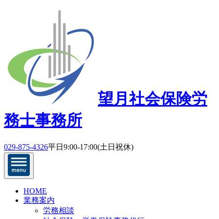
望月社会保険労
務士事務所
029-875-4326
平日9:00-17:00(土日祝休)
HOME
業務案内
労務相談