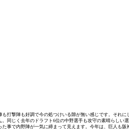
陣も打撃陣も好調で今の処つけいる隙が無い感じです。それに
ん。同じく去年のドラフト6位の中野選手も攻守の素晴らしい
った事で内野陣が一気に締まって見えます。今年は、巨人も阪