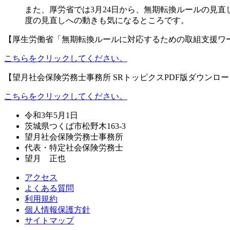
また、
厚労省では3月24日から、無期転換ルールの見
度の見直しへの動きも気になるところです。
【厚生労働省「無期転換ルールに対応するための取組支援ワ
こちらをクリックしてください。
【望月社会保険労務士事務所 SRトッピクスPDF版ダウンロ
こちらをクリックしてください。
令和3年5月1日
茨城県つくば市松野木163-3
望月社会保険労務士事務所
代表・特定社会保険労務士
望月 正也
アクセス
よくある質問
利用規約
個人情報保護方針
サイトマップ