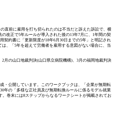
る日の直前に雇用を打ち切られたのは不当だと訴えた訴訟で、横
法の改正で5年ルールが導入された後の13年7月に、1年間の契
用契約書に「更新限度が18年6月30日までの5年」と明記され
ては、「5年を超えて労働者を雇用する意図がない場合に、当
2月の山口地裁判決(山口県立病院機構)、3月の福岡地裁判決
成・公開しています。このワークブックは、「企業が無期転
30年の「多様な正社員及び無期転換ルールに係るモデル就業
す。巻末には8ステップからなるワークシートが掲載されてお