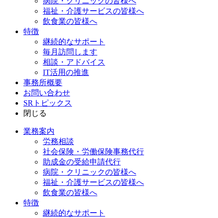
病院・クリニックの皆様へ
福祉・介護サービスの皆様へ
飲食業の皆様へ
特徴
継続的なサポート
毎月訪問します
相談・アドバイス
IT活用の推進
事務所概要
お問い合わせ
SRトピックス
閉じる
業務案内
労務相談
社会保険・労働保険事務代行
助成金の受給申請代行
病院・クリニックの皆様へ
福祉・介護サービスの皆様へ
飲食業の皆様へ
特徴
継続的なサポート