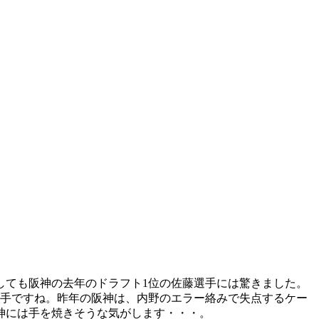
しても阪神の去年のドラフト1位の佐藤選手には驚きました。
選手ですね。昨年の阪神は、内野のエラー絡みで失点するケー
神には手を焼きそうな気がします・・・。