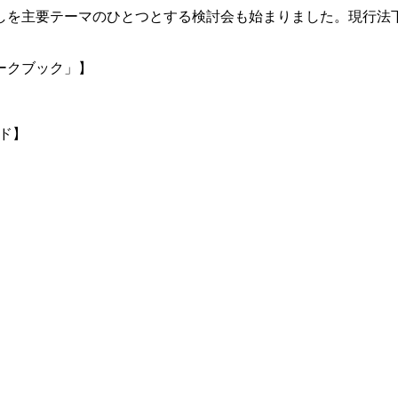
直しを主要テーマのひとつとする検討会も始まりました。現行
ークブック」】
ード】