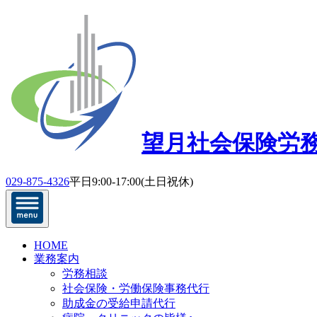
望月社会保険労
029-875-4326
平日9:00-17:00(土日祝休)
HOME
業務案内
労務相談
社会保険・労働保険事務代行
助成金の受給申請代行