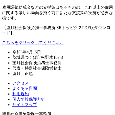
雇用調整助成金などの支援策はあるものの、これ以上の雇用
に関する厳しい局面を招く前に新たな支援策の実施が必要な
様です。
【望月社会保険労務士事務所 SRトッピクスPDF版ダウンロ
ード】
こちらをクリックしてください。
令和3年4月15日
茨城県つくば市松野木163-3
望月社会保険労務士事務所
代表・特定社会保険労務士
望月 正也
アクセス
よくある質問
利用規約
個人情報保護方針
サイトマップ
望月社会保険労務士事務所