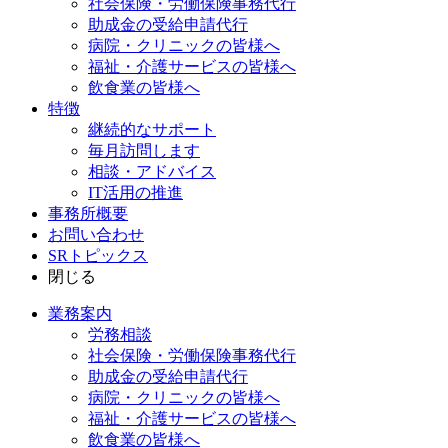
社会保険・労働保険事務代行
助成金の受給申請代行
病院・クリニックの皆様へ
福祉・介護サービスの皆様へ
飲食業の皆様へ
特徴
継続的なサポート
毎月訪問します
相談・アドバイス
IT活用の推進
事務所概要
お問い合わせ
SRトピックス
閉じる
業務案内
労務相談
社会保険・労働保険事務代行
助成金の受給申請代行
病院・クリニックの皆様へ
福祉・介護サービスの皆様へ
飲食業の皆様へ