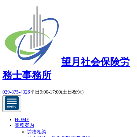
望月社会保険労
務士事務所
029-875-4326
平日9:00-17:00(土日祝休)
HOME
業務案内
労務相談