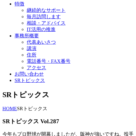
特徴
継続的なサポート
毎月訪問します
相談・アドバイス
IT活用の推進
事務所概要
代表あいさつ
講演
住所
電話番号・FAX番号
アクセス
お問い合わせ
SRトピックス
SRトピックス
HOME
SRトピックス
SRトピックス Vol.287
今年もプロ野球が開幕しましたが、阪神が強いですね。投手