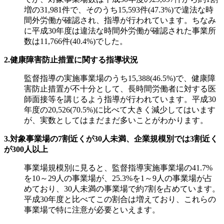
増の31,981件で、そのうち15,593件(47.3%)で違法な時
間外労働が確認され、指導が行われています。ちなみ
に平成30年度は違法な時間外労働が確認された事業所
数は11,766件(40.4%)でした。
2.健康障害防止措置に関する指導状況
監督指導の実施事業場のうち15,388(46.5%)で、健康障
害防止措置が不十分として、長時間労働者に対する医
師面接等を講じるよう指導が行われています。平成30
年度の20,526(70.5%)に比べて大きく減少してはいます
が、実数としてはまだまだ多いことがわかります。
3.対象事業場の7割近くが30人未満、企業規模別では3割近く
が300人以上
事業場規模別に見ると、監督指導実施事業場の41.7%
を10～29人の事業場が、25.3%を1～9人の事業場が占
めており、30人未満の事業場で約7割を占めています。
平成30年度と比べてこの割合は増えており、これらの
事業場で特に注意が必要といえます。