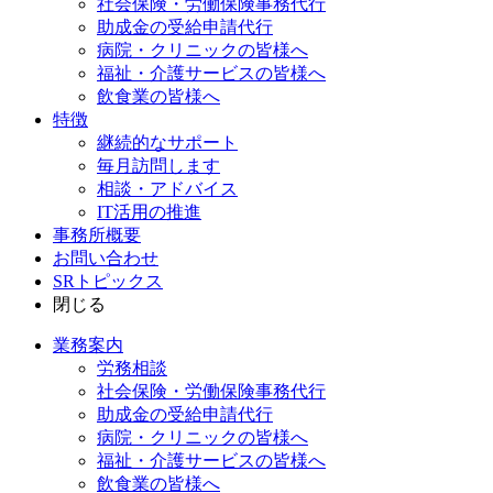
社会保険・労働保険事務代行
助成金の受給申請代行
病院・クリニックの皆様へ
福祉・介護サービスの皆様へ
飲食業の皆様へ
特徴
継続的なサポート
毎月訪問します
相談・アドバイス
IT活用の推進
事務所概要
お問い合わせ
SRトピックス
閉じる
業務案内
労務相談
社会保険・労働保険事務代行
助成金の受給申請代行
病院・クリニックの皆様へ
福祉・介護サービスの皆様へ
飲食業の皆様へ