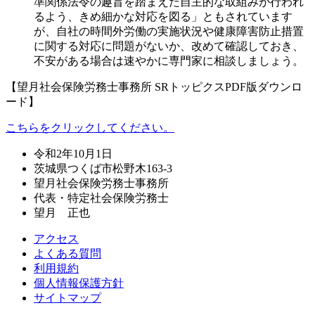
準関係法令の趣旨を踏まえた自主的な取組みが行われ
るよう、きめ細かな対応を図る」ともされています
が、
自社の時間外労働の実施状況や健康障害防止措置
に関する対応に問題がないか、改めて確認しておき、
不安がある場合は速やかに専門家に相談しましょう。
【望月社会保険労務士事務所 SRトッピクスPDF版ダウンロ
ード】
こちらをクリックしてください。
令和2年10月1日
茨城県つくば市松野木163-3
望月社会保険労務士事務所
代表・特定社会保険労務士
望月 正也
アクセス
よくある質問
利用規約
個人情報保護方針
サイトマップ