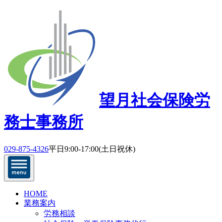
望月社会保険労
務士事務所
029-875-4326
平日9:00-17:00(土日祝休)
HOME
業務案内
労務相談