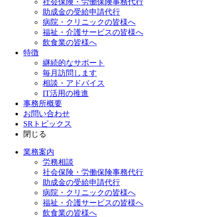
社会保険・労働保険事務代行
助成金の受給申請代行
病院・クリニックの皆様へ
福祉・介護サービスの皆様へ
飲食業の皆様へ
特徴
継続的なサポート
毎月訪問します
相談・アドバイス
IT活用の推進
事務所概要
お問い合わせ
SRトピックス
閉じる
業務案内
労務相談
社会保険・労働保険事務代行
助成金の受給申請代行
病院・クリニックの皆様へ
福祉・介護サービスの皆様へ
飲食業の皆様へ