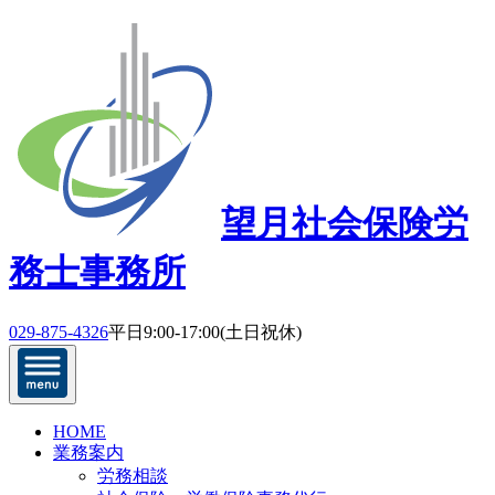
望月社会保険労
務士事務所
029-875-4326
平日9:00-17:00(土日祝休)
HOME
業務案内
労務相談