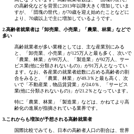
の高齢化などを背景に2013年以降大きく増加していま
すが、「団塊の世代」が70歳を迎え始めたことなどに
より、70歳以上で主に増加しているようです。
2.高齢者就業者は「卸売業、小売業」「農業、林業」などで
多い
高齢就業者が多い業種としては、主な産業別にみる
と、「卸売業、小売業」が125万人と最も多く、次いで
「農業、林業」が99万人、「製造業」が92万人、サー
ビス業(他に分類されないもの)」が91万人となってい
ます。なお、各産業の就業者総数に占める高齢者の割
合をみると、「農業、林業」が49.3％と最も高く、次
いで「不動産業，物品賃貸業」が24.0％、「サービス
業(他に分類されないもの)」が21.2％となっています。
特に「農業、林業」「製造業」などは、かねてより高
齢化の進展が指摘されている業界です。
3.これからも増加が予想される高齢就業者
国際比較でみても、日本の高齢者人口の割合は、世界