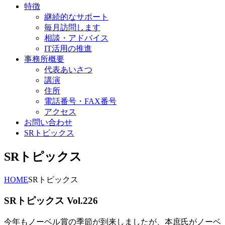
特徴
継続的なサポート
毎月訪問します
相談・アドバイス
IT活用の推進
事務所概要
代表あいさつ
講演
住所
電話番号・FAX番号
アクセス
お問い合わせ
SRトピックス
SRトピックス
HOME
SRトピックス
SRトピックス Vol.226
今年もノーベル賞の季節が到来しましたが、本庶氏がノーベ