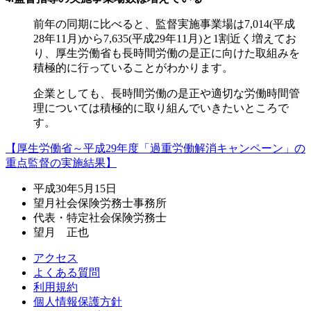
前年の同期に比べると、監督実施事業場は7,014(平成
28年11月)から7,635(平成29年11月)と1割近く増えてお
り、厚生労働省も長時間労働の是正に向けた取組みを
積極的に行っていることがわかります。
企業としても、長時間労働の是正や適切な労働時間管
理については積極的に取り組んでいきたいところで
す。
【厚生労働省～平成29年度「過重労働解消キャンペーン」の
重点監督の実施結果】
平成30年5月15日
望月社会保険労務士事務所
代表・特定社会保険労務士
望月 正也
アクセス
よくある質問
利用規約
個人情報保護方針