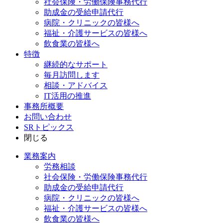
社会保険・労働保険事務代行
助成金の受給申請代行
病院・クリニックの皆様へ
福祉・介護サービスの皆様へ
飲食業の皆様へ
特徴
継続的なサポート
毎月訪問します
相談・アドバイス
IT活用の推進
事務所概要
お問い合わせ
SRトピックス
閉じる
業務案内
労務相談
社会保険・労働保険事務代行
助成金の受給申請代行
病院・クリニックの皆様へ
福祉・介護サービスの皆様へ
飲食業の皆様へ