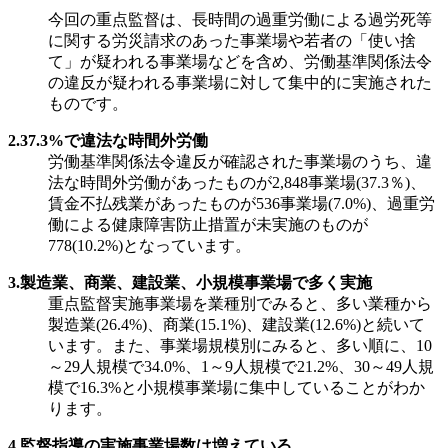
今回の重点監督は、長時間の過重労働による過労死等
に関する労災請求のあった事業場や若者の「使い捨
て」が疑われる事業場などを含め、労働基準関係法令
の違反が疑われる事業場に対して集中的に実施された
ものです。
2.37.3%で違法な時間外労働
労働基準関係法令違反が確認された事業場のうち、違
法な時間外労働があったものが2,848事業場(37.3％)、
賃金不払残業があったものが536事業場(7.0%)、過重労
働による健康障害防止措置が未実施のものが
778(10.2%)となっています。
3.製造業、商業、建設業、小規模事業場で多く実施
重点監督実施事業場を業種別でみると、多い業種から
製造業(26.4%)、商業(15.1%)、建設業(12.6%)と続いて
います。また、事業場規模別にみると、多い順に、10
～29人規模で34.0%、1～9人規模で21.2%、30～49人規
模で16.3%と小規模事業場に集中していることがわか
ります。
4.監督指導の実施事業場数は増えている