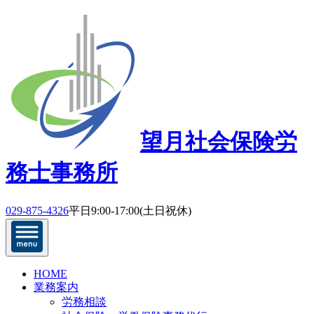
望月社会保険労
務士事務所
029-875-4326
平日9:00-17:00(土日祝休)
HOME
業務案内
労務相談