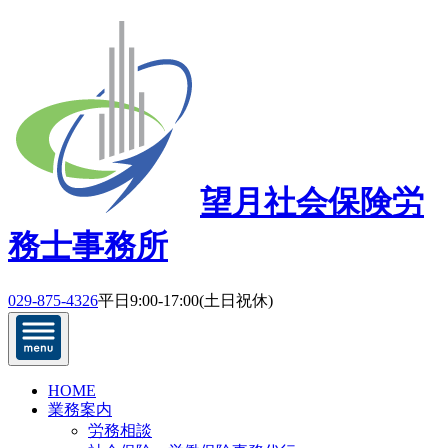
望月社会保険労
務士事務所
029-875-4326
平日9:00-17:00(土日祝休)
HOME
業務案内
労務相談