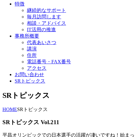
特徴
継続的なサポート
毎月訪問します
相談・アドバイス
IT活用の推進
事務所概要
代表あいさつ
講演
住所
電話番号・FAX番号
アクセス
お問い合わせ
SRトピックス
SRトピックス
HOME
SRトピックス
SRトピックス Vol.211
平昌オリンピックでの日本選手の活躍が凄いですね！始まっ