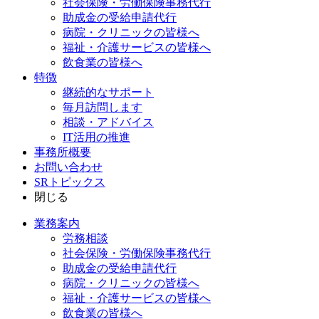
社会保険・労働保険事務代行
助成金の受給申請代行
病院・クリニックの皆様へ
福祉・介護サービスの皆様へ
飲食業の皆様へ
特徴
継続的なサポート
毎月訪問します
相談・アドバイス
IT活用の推進
事務所概要
お問い合わせ
SRトピックス
閉じる
業務案内
労務相談
社会保険・労働保険事務代行
助成金の受給申請代行
病院・クリニックの皆様へ
福祉・介護サービスの皆様へ
飲食業の皆様へ