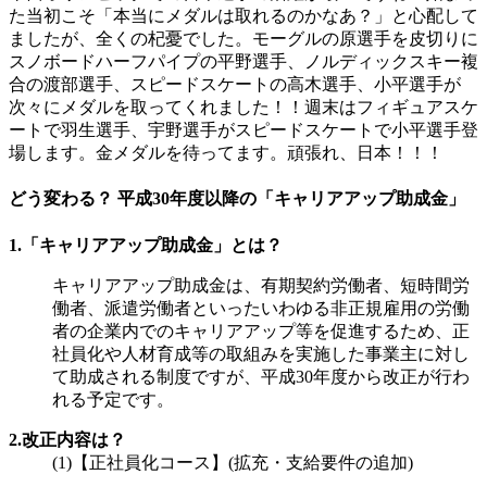
た当初こそ「本当にメダルは取れるのかなあ？」と心配して
ましたが、全くの杞憂でした。モーグルの原選手を皮切りに
スノボードハーフパイプの平野選手、ノルディックスキー複
合の渡部選手、スピードスケートの高木選手、小平選手が
次々にメダルを取ってくれました！！週末はフィギュアスケ
ートで羽生選手、宇野選手がスピードスケートで小平選手登
場します。金メダルを待ってます。頑張れ、日本！！！
どう変わる？ 平成30年度以降の「キャリアアップ助成金」
1.「キャリアアップ助成金」とは？
キャリアアップ助成金は、有期契約労働者、短時間労
働者、派遣労働者といったいわゆる非正規雇用の労働
者の企業内でのキャリアアップ等を促進するため、正
社員化や人材育成等の取組みを実施した事業主に対し
て助成される制度ですが、平成30年度から改正が行わ
れる予定です。
2.改正内容は？
(1)【正社員化コース】(拡充・支給要件の追加)