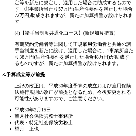
定等を新たに規定し、適用した場合に助成するもので
す。①事業所当たり57万円(生産性要件を満たした場合
72万円)助成されますが、新たに加算措置が設けられま
す。
(4)【諸手当制度共通化コース】(新規加算措置)
有期契約労働者等に関して正規雇用労働者と共通の諸
手当制度を新たに設け、適用した場合に、1事業所当た
り38万円(生産性要件を満たした場合48万円)が助成す
るものですが、新たに加算措置が設けられます。
3.予算成立等が前提
上記の改正は、平成30年度予算の成立および雇用保険
法施行規則の改正が前提となるため、今後変更される
可能性がありますので、ご注意ください。
平成30年2月15日
望月社会保険労務士事務所
代表・特定社会保険労務士
望月 正也